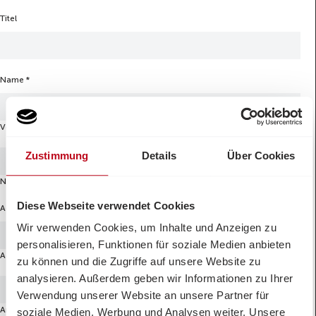
Titel
Name
*
Vorname
Zustimmung
Details
Über Cookies
Nachname
Diese Webseite verwendet Cookies
Adresse
*
Wir verwenden Cookies, um Inhalte und Anzeigen zu
personalisieren, Funktionen für soziale Medien anbieten
Adresse Zeile 1
zu können und die Zugriffe auf unsere Website zu
analysieren. Außerdem geben wir Informationen zu Ihrer
Verwendung unserer Website an unsere Partner für
Anschrift Zusatz
soziale Medien, Werbung und Analysen weiter. Unsere