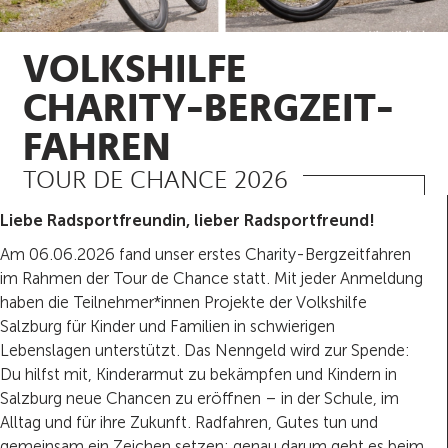
VOLKSHILFE
CHARITY-BERGZEIT-
FAHREN
TOUR DE CHANCE 2026
Liebe Radsportfreundin, lieber Radsportfreund!
Am 06.06.2026 fand unser erstes Charity-Bergzeitfahren
im Rahmen der Tour de Chance statt. Mit jeder Anmeldung
haben die Teilnehmer*innen Projekte der Volkshilfe
Salzburg für Kinder und Familien in schwierigen
Lebenslagen unterstützt. Das Nenngeld wird zur Spende:
Du hilfst mit, Kinderarmut zu bekämpfen und Kindern in
Salzburg neue Chancen zu eröffnen – in der Schule, im
Alltag und für ihre Zukunft. Radfahren, Gutes tun und
gemeinsam ein Zeichen setzen: genau darum geht es beim