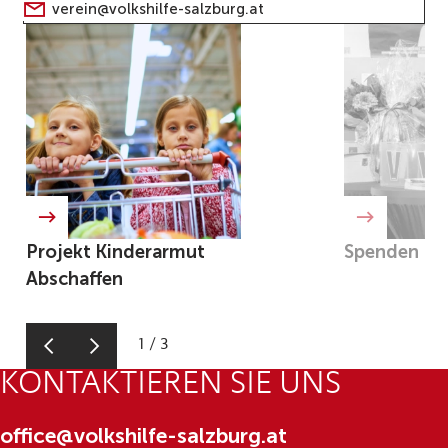
verein@volkshilfe-salzburg.at
Projekt Kinderarmut
Spenden
Abschaffen
1
/
3
KONTAKTIEREN SIE UNS
office@volkshilfe-salzburg.at