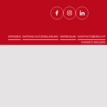
Facebook
Instagram
LinkedIn
SPENDEN
DATENSCHUTZERKLÄRUNG
IMPRESSUM
KONTAKTÜBERSICHT
HINWEIS MELDEN