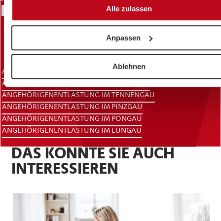
IN IHRER REGION
Alle zulassen
Anpassen
Ablehnen
ANGEHÖRIGENENTLASTUNG SALZBURG STADT
ANGEHÖRIGENENTLASTUNG IM FLACHGAU
ANGEHÖRIGENENTLASTUNG IM TENNENGAU
ANGEHÖRIGENENTLASTUNG IM PINZGAU
ANGEHÖRIGENENTLASTUNG IM PONGAU
ANGEHÖRIGENENTLASTUNG IM LUNGAU
DAS KÖNNTE SIE AUCH
INTERESSIEREN