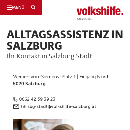
SUCHE
MENÜ
ALLTAGSASSISTENZ IN
SALZBURG
Ihr Kontakt in Salzburg Stadt
Werner-von-Siemens-Platz 1 | Eingang Nord
5020 Salzburg
0662 42 39 39 23
hh.sbg-stadt@volkshilfe-salzburg.at