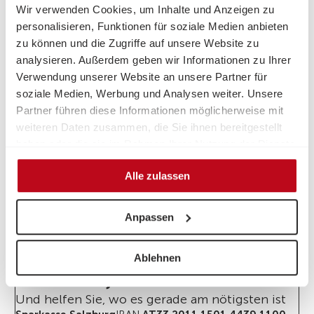
Wir verwenden Cookies, um Inhalte und Anzeigen zu
personalisieren, Funktionen für soziale Medien anbieten
zur Angebots- und Standortübersicht
zu können und die Zugriffe auf unsere Website zu
analysieren. Außerdem geben wir Informationen zu Ihrer
Verwendung unserer Website an unsere Partner für
soziale Medien, Werbung und Analysen weiter. Unsere
Partner führen diese Informationen möglicherweise mit
weiteren Daten zusammen, die Sie ihnen bereitgestellt
haben oder die sie im Rahmen Ihrer Nutzung der Dienste
gesammelt haben.
Alle zulassen
Alltagsassistenz
Haushaltshi
Anpassen
1
/
4
Ablehnen
SPENDEN SIE JETZT.
Und helfen Sie, wo es gerade am nötigsten ist